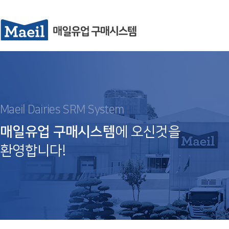
Maeil Dairies SRM System
매일유업 구매시스템
에 오신것을
환영합니다!