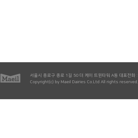
서울시 종로구 종로 1길 50 더 케이 트윈타워 A동 대표전화 : 1
Copyright(c) by Maeil Dairies Co.Ltd All rights reserved.